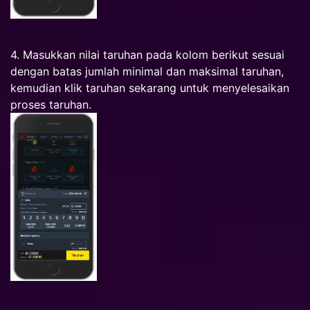
4. Masukkan nilai taruhan pada kolom berikut sesuai
dengan batas jumlah minimal dan maksimal taruhan,
kemudian klik taruhan sekarang untuk menyelesaikan
proses taruhan.