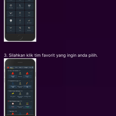
3. Silahkan klik tim favorit yang ingin anda pilih.